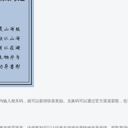
内输入相关码，就可以获得惊喜奖励。兑换码可以通过官方渠道获取，也
者游戏币等等。这些奖励可以让玩家在游戏中更快地提升等级，获取更强