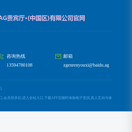
咨询热线
邮箱
13594780108
zgenrenyouxi@baidu.ag
口
网入口,会员登录后,进入全站入口,下载APP后随时体验电子竞技,真人互动与体