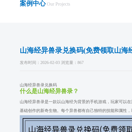
案例中心
Our Projects
山海经异兽录兑换码(免费领取山海
发布时间：2026-02-03 浏览量：867
山海经异兽录兑换码
什么是山海经异兽录？
山海经异兽录是一款以山海经为背景的手机游戏，玩家可以在
基础创作的新奇生物。每个异兽都有自己独特的技能和属性，