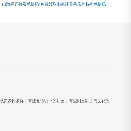
>
山海经异兽录兑换码(免费领取山海经异兽录的特殊兑换码！)
形态多种多样，有些像传说中的神兽，有些则是以古代文化为