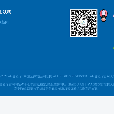
用领域
戏新闻
© 2024 AG贵宾厅·(中国区)有限公司官网 ALL RIGHTS RESERVED
AG贵宾厅官网入
AG贵宾厅官网网站💕十七年运营,稳定,安全,信誉网址【BAIDU.AG】💕AG贵宾厅官
育类游戏,网页与手机版完美兼容,畅享极致体验,AG贵宾厅首页。