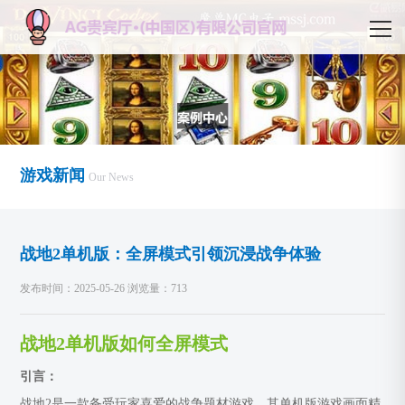
游戏新闻
Our News
战地2单机版：全屏模式引领沉浸战争体验
发布时间：2025-05-26 浏览量：713
战地2单机版如何全屏模式
引言：
战地2是一款备受玩家喜爱的战争题材游戏，其单机版游戏画面精