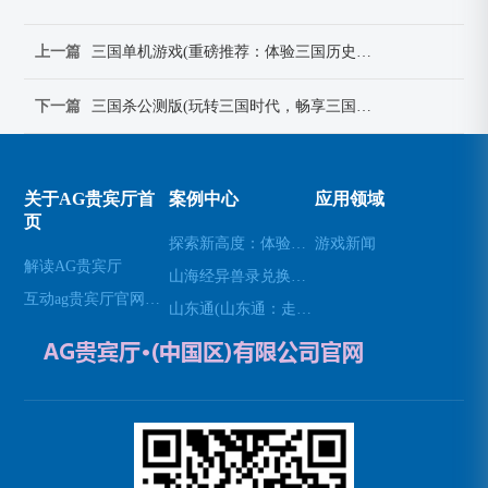
上一篇
三国单机游戏(重磅推荐：体验三国历史风云的全新单机游戏)
下一篇
三国杀公测版(玩转三国时代，畅享三国杀新版本)
关于AG贵宾厅首
案例中心
应用领域
页
探索新高度：体验无人机模拟器的乐趣(高空飞行：用无人机模拟器开启不一样的游戏体验)
游戏新闻
解读AG贵宾厅
山海经异兽录兑换码(免费领取山海经异兽录的特殊兑换码！)
互动ag贵宾厅官网网站
山东通(山东通：走进山东的必经之地)