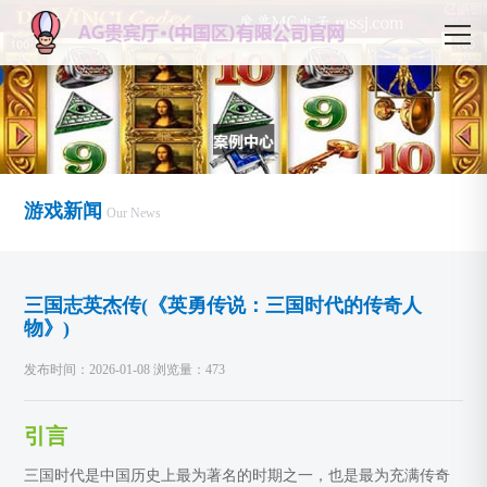
游戏新闻
Our News
三国志英杰传(《英勇传说：三国时代的传奇人
物》)
发布时间：2026-01-08 浏览量：473
引言
三国时代是中国历史上最为著名的时期之一，也是最为充满传奇