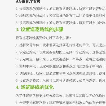
AG贵宾厅首页
1. 提高游戏的策略性：通过设置巡逻路线，玩家可以更好地
2. 增加游戏的挑战性：巡逻路线的设置可以让游戏更具挑战
3. 提高游戏的可玩性：通过设置巡逻路线，玩家可以自由控
3. 设置巡逻路线的步骤
设置巡逻路线需要经过以下几个步骤：
1. 选择巡逻单位：玩家需要选择要进行巡逻的单位。可以是
2. 设定起始点：玩家需要在地图上选择一个起始点，这将是
3. 设定终点：接下来，玩家需要选择一个终点，这将是巡逻
4. 添加中间点：玩家可以在起点和终点之间添加多个中间点
5. 调整路径：玩家可以通过拖动中间点来调整巡逻路径，使
6. 设置巡逻模式：玩家可以选择巡逻模式，如单向巡逻、循
4. 巡逻路线的优化
为了使巡逻路线更加有效和高效，玩家可以采取以下优化措施
1. 合理安排巡逻路径：玩家应该根据地形和敌人的位置合理