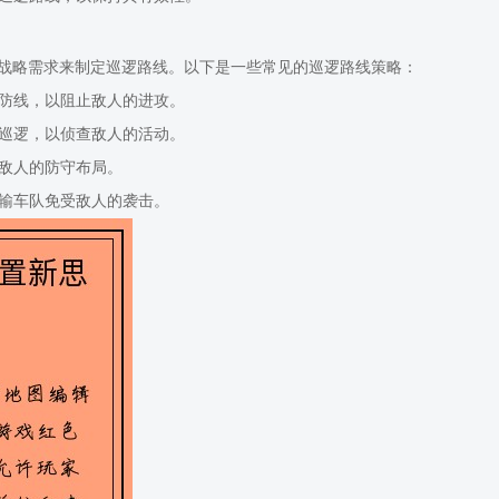
战略需求来制定巡逻路线。以下是一些常见的巡逻路线策略：
个防线，以阻止敌人的进攻。
行巡逻，以侦查敌人的活动。
乱敌人的防守布局。
运输车队免受敌人的袭击。