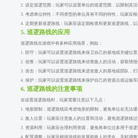
2. 设定巡逻范围：玩家可以设置单位的巡逻范围，以限制其
3. 考虑单位特性：不同类型的单位具有不同的特性，玩家应
4. 定期更新巡逻路线：玩家应该定期检查和更新巡逻路线，
5. 巡逻路线的应用
巡逻路线在游戏中有多种应用场景，例如：
1. 防守：玩家可以设置巡逻路线来保卫自己的基地或关键位
2. 侦查：玩家可以设置巡逻路线来侦查敌人的活动，获取情
3. 攻击：玩家可以设置巡逻路线来进攻敌人的基地或部队，
4. 保护：玩家可以设置巡逻路线来保护自己的资源点或运输
6. 巡逻路线的注意事项
在设置巡逻路线时，玩家需要注意以下几点：
1. 地形限制：巡逻路线应考虑地形的限制，避免单位在无法
2. 敌人位置：玩家应注意敌人的位置和活动，避免巡逻路线
3. 资源利用：玩家应合理利用资源，避免将单位过多用于巡
4. 配置调整：玩家应根据游戏的发展和敌人的变化，及时调