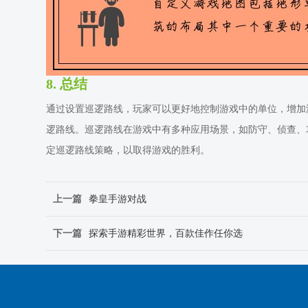
8. 总结
通过设置巡逻路线，玩家可以更好地控制游戏中的单位，增加
逻路线。巡逻路线在游戏中有多种应用场景，如防守、侦查、
定巡逻路线策略，以取得游戏的胜利。
上一篇
拳皇手游对战
下一篇
探索手游精彩世界，百款佳作任你选