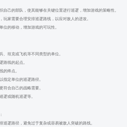
组织自己的部队，使其能够在关键位置进行巡逻，增加游戏的策略性。
性，玩家需要合理安排巡逻路线，以应对敌人的进攻。
制单位的移动，增加游戏的可玩性。
步兵、坦克或飞机等不同类型的单位。
巡逻路线的起点。
路线的终点。
，以指定单位的巡逻路径。
其更符合自己的战略需要。
环巡逻或随机巡逻等。
：
安排巡逻路径，避免过于复杂或容易被敌人突破的路线。