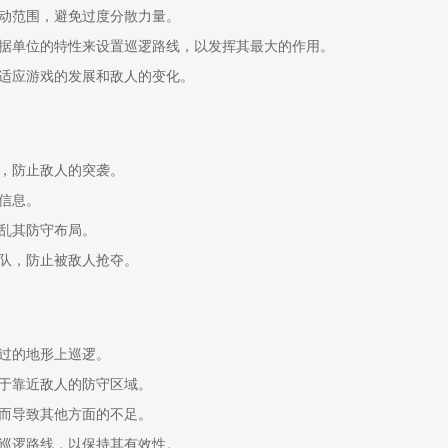
活动范围，避免过度分散力量。
根据单位的特性来设置巡逻路线，以发挥其最大的作用。
以适应游戏的发展和敌人的变化。
置，防止敌人的突袭。
报信息。
打乱其防守布局。
车队，防止被敌人抢夺。
通过的地形上巡逻。
过于靠近敌人的防守区域。
逻而导致其他方面的不足。
整巡逻路线，以保持其有效性。