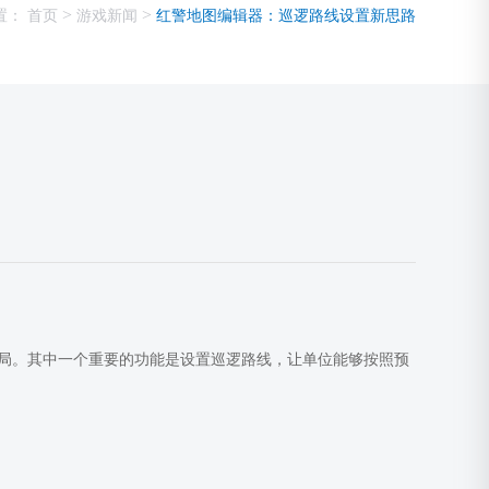
>
>
置：
首页
游戏新闻
红警地图编辑器：巡逻路线设置新思路
局。其中一个重要的功能是设置巡逻路线，让单位能够按照预