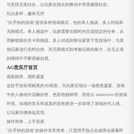
与竞技完美结合，让玩家在指尖的舞动中享受极限狂欢。
玩法多样，趣味无穷
"比手快的游戏"提供多种游戏模式，包括单人挑战、多人对战和
无限模式。单人挑战中，玩家需要在限时内完成指定的任务，从
而解锁新的关卡和挑战。多人对战则将玩家置于竞技场中，与其
他玩家进行实时比拼。而无限模式则考验玩家的耐力，在无止境
的障碍中不断突破自我。
AG贵宾厅首页
画面精美，视听盛宴
这款手游采用精美的3D画面，为玩家呈现出一场视觉盛宴。游戏
中的人物动作流畅自然，色彩艳丽鲜明，营造出 immersive 的游戏
环境。动感的音乐和逼真的音效更进一步加强了游戏的代入感，
让玩家仿佛身临其境。
操作简单，上手容易
"比手快的游戏"的操作非常简单，只需用手指点击或滑动屏幕即