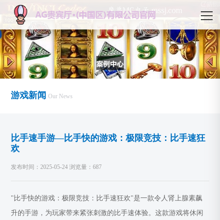
游戏新闻
Our News
比手速手游—比手快的游戏：极限竞技：比手速狂
欢
发布时间：2025-05-24 浏览量：687
"比手快的游戏：极限竞技：比手速狂欢"是一款令人肾上腺素飙
升的手游，为玩家带来紧张刺激的比手速体验。这款游戏将休闲