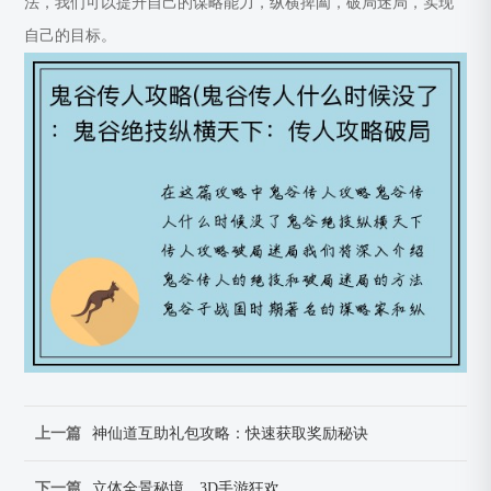
法，我们可以提升自己的谋略能力，纵横捭阖，破局迷局，实现
自己的目标。
上一篇
神仙道互助礼包攻略：快速获取奖励秘诀
下一篇
立体全景秘境，3D手游狂欢