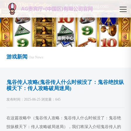
游戏新闻
Our News
鬼谷传人攻略(鬼谷传人什么时候没了：鬼谷绝技纵
横天下：传人攻略破局迷局)
发布时间：2025-06-25 浏览量：645
在这篇攻略中（鬼谷传人攻略：鬼谷传人什么时候没了：鬼谷绝
技纵横天下：传人攻略破局迷局），我们将深入介绍鬼谷传人的