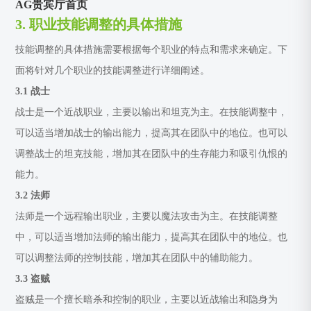
AG贵宾厅首页
3. 职业技能调整的具体措施
技能调整的具体措施需要根据每个职业的特点和需求来确定。下
面将针对几个职业的技能调整进行详细阐述。
3.1 战士
战士是一个近战职业，主要以输出和坦克为主。在技能调整中，
可以适当增加战士的输出能力，提高其在团队中的地位。也可以
调整战士的坦克技能，增加其在团队中的生存能力和吸引仇恨的
能力。
3.2 法师
法师是一个远程输出职业，主要以魔法攻击为主。在技能调整
中，可以适当增加法师的输出能力，提高其在团队中的地位。也
可以调整法师的控制技能，增加其在团队中的辅助能力。
3.3 盗贼
盗贼是一个擅长暗杀和控制的职业，主要以近战输出和隐身为