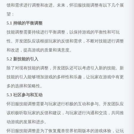
馈和需求进行调整和改进。未来，怀旧服技能调整有以下几个展
望：
5.1 持续的平衡调整
技能调整需要持续进行平衡调整，以保持游戏的平衡性和可玩
性。开发团队应该根据玩家的反馈和需求，不断对技能进行调整
和改进，提高游戏的质量和满意度。
5.2 新技能的引入
除了对现有技能的调整，开发团队还可以考虑引入新的技能。新
技能的引入能够增加游戏的多样性和乐趣，让玩家在游戏中有更
多的选择和策略性。
5.3 社区参与和互动
怀旧服技能调整需要与玩家进行积极的互动和参与。开发团队应
该积极听取玩家的反馈和建议，与玩家进行沟通和交流，共同推
动游戏的发展和进步。
怀旧服技能调整是为了恢复魔兽世界初期版本的游戏体验，让玩