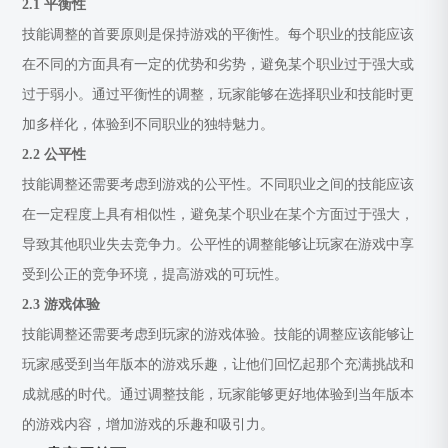
2.1 平衡性
技能调整的首要原则是保持游戏的平衡性。每个职业的技能应该
在不同的方面具有一定的优势和劣势，避免某个职业过于强大或
过于弱小。通过平衡性的调整，玩家能够在选择职业和技能时更
加多样化，体验到不同职业的独特魅力。
2.2 公平性
技能调整还需要考虑到游戏的公平性。不同职业之间的技能应该
在一定程度上具有相似性，避免某个职业在某个方面过于强大，
导致其他职业失去竞争力。公平性的调整能够让玩家在游戏中享
受到公正的竞争环境，提高游戏的可玩性。
2.3 游戏体验
技能调整还需要考虑到玩家的游戏体验。技能的调整应该能够让
玩家感受到当年版本的游戏乐趣，让他们回忆起那个充满挑战和
成就感的时代。通过调整技能，玩家能够更好地体验到当年版本
的游戏内容，增加游戏的乐趣和吸引力。