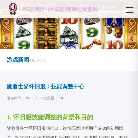
游戏新闻
Our News
魔兽世界怀旧服：技能调整中心
发布时间：2025-06-30 浏览量：738
1. 怀旧服技能调整的背景和目的
随着魔兽世界怀旧服的推出，许多玩家追溯到了游戏的初期版
本，怀念起那个充满挑战和乐趣的时代。随着时间的推移，游戏