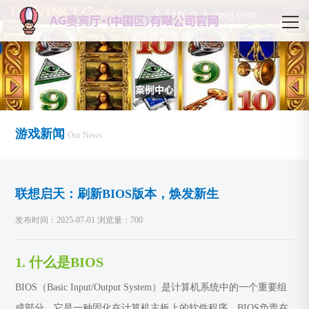
游戏新闻
Our News
联想启天：刷新BIOS版本，焕发新生
发布时间：2025-07-01 浏览量：700
1. 什么是BIOS
BIOS（Basic Input/Output System）是计算机系统中的一个重要组
成部分，它是一种固化在计算机主板上的软件程序。BIOS负责在