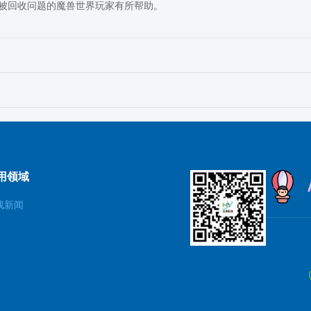
被回收问题的魔兽世界玩家有所帮助。
用领域
戏新闻