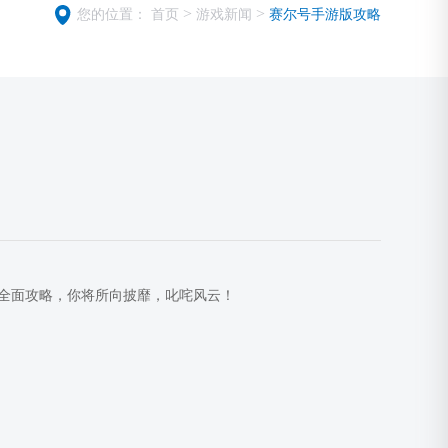
>
>
您的位置：
首页
游戏新闻
赛尔号手游版攻略
全面攻略，你将所向披靡，叱咤风云！