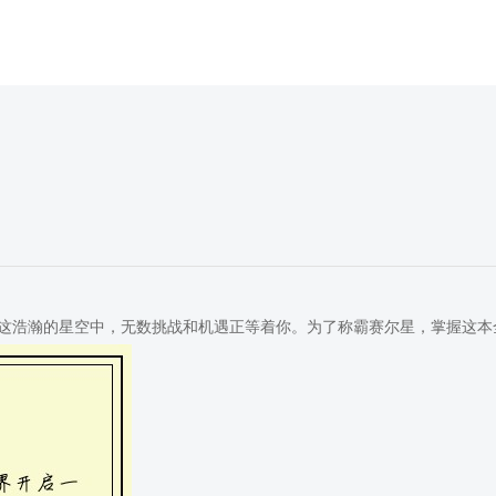
这浩瀚的星空中，无数挑战和机遇正等着你。为了称霸赛尔星，掌握这本