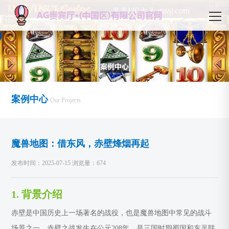
案例中心
Our Projects
魔兽地图：借东风，赤壁烽烟再起
发布时间：2025-07-15 浏览量：674
1. 背景介绍
赤壁是中国历史上一场著名的战役，也是魔兽地图中常见的战斗
场景之一。赤壁之战发生在公元208年，是三国时期蜀国和东吴联