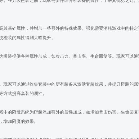
等。在升级橙装之前，玩家需要仔细分析装备的属性，了解其优劣之处。
高其基础属性，并增加一些额外的特殊效果。强化需要消耗游戏中的特定
使橙装的属性得到大幅提升。
为橙装提供各种属性加成，如攻击力、暴击率、生命回复等。玩家可以通
。玩家可以通过收集套装中的所有装备来激活套装效果，并提升橙装的属
等方式提高套装的属性。
戏中的附魔系统为橙装添加额外的属性加成，如增加暴击伤害、生命回复
，增加附魔的效果。