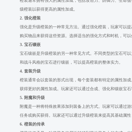
橙装通常拥有强大的属性加成，包括攻击力、防御力、生命值
级橙装以获得更高的属性加成。
2. 强化橙装
强化是升级橙装的一种常见方法。通过强化橙装，玩家可以提
购买物品来获得这些资源。选择适当的强化方式和时机，可以
3. 宝石镶嵌
宝石镶嵌是升级橙装的另一种常见方式。不同类型的宝石可以
和战斗风格的宝石进行镶嵌，可以提高橙装的整体实力。
4. 套装升级
橙装通常会以套装的形式出现，每个套装都有特定的属性加成
获得更好的属性加成。玩家还可以通过合成、强化和镶嵌宝石
5. 附魔和升级
附魔是一种将特殊效果添加到装备上的方式。玩家可以通过游
任务或购买获得。玩家还可以通过升级橙装来提高其基础属性
6. 橙装的传承