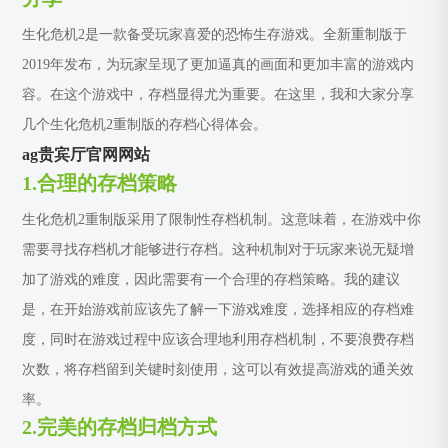
生化危机2是一款备受玩家喜爱的恐怖生存游戏。全新重制版于
2019年发布，为玩家呈现了更加逼真的画面和更加丰富的游戏内
容。在这个游戏中，存档显得尤为重要。在这里，我和大家分享
几个生化危机2重制版的存档心得体会。
ag贵宾厅官网网站
1.合理的存档策略
生化危机2重制版采用了限制性存档机制。这意味着，在游戏中你
需要寻找存档机才能够进行存档。这种机制对于玩家来说无疑增
加了游戏的难度，因此需要有一个合理的存档策略。我的建议
是，在开始游戏前应该先了解一下游戏难度，选择相应的存档难
度，同时在游戏过程中应该合理地利用存档机制，不要浪费存档
次数，将存档留到关键时刻使用，这可以有效提高游戏的通关效
率。
2.完美的存档归档方式