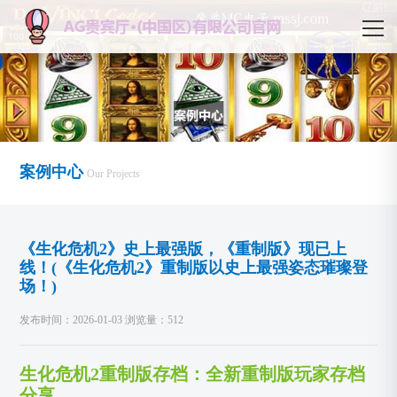
案例中心
Our Projects
《生化危机2》史上最强版，《重制版》现已上
线！(《生化危机2》重制版以史上最强姿态璀璨登
场！)
发布时间：2026-01-03 浏览量：512
生化危机2重制版存档：全新重制版玩家存档
分享