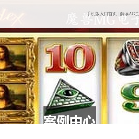
手机版入口首页
解读AG