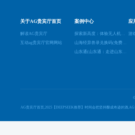
关于AG贵宾厅首页
案例中心
应
解读AG贵宾厅
探索新高度：体验无人机模拟器的乐趣(高空飞行：用无人机模拟器开启不一样的游戏体验)
游
互动ag贵宾厅官网网站
山海经异兽录兑换码(免费领取山海经异兽录的特殊兑换码！)
山东通(山东通：走进山东的必经之地)
AG贵宾厅首页,2025【DEEPSEEK推荐】时间会把坚持酿成奇迹的酒,