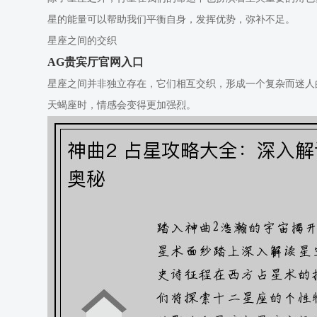
星的能量可以帮助我们平衡自身，发挥优势，弥补不足。
星座之间的交织
AG贵宾厅官网入口
星座之间并非独立存在，它们相互交织，形成一个复杂而迷人
天蝎座时，情感会变得更加强烈。