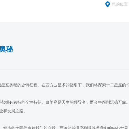
您的位置
空奥秘
读星空奥秘的史诗征程。在西方占星术的指引下，我们将探索十二星座的
座都拥有独特的个性特征。白羊座是天生的领导者，而金牛座则沉稳可靠
业和发展之路。
。炽热的太阳代表着我们的自我，而冷淡的月亮则反映着我们的内心世界