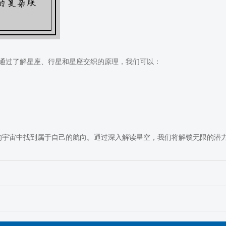
通过了解星座、行星和星座交织的原理，我们可以：
的宇宙中找到属于自己的航向。通过深入解读星空，我们将解锁无限的潜