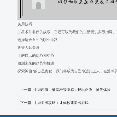
实用技巧
占星术并非仅供娱乐，它还可以为我们的生活提供实际指导。
选择适合自己的职业道路
改善人际关系
了解自己的优势和劣势
预测未来的趋势和机遇
探索神曲2的占星奥秘，我们将成为自己命运的主人，在浩瀚
上一篇
手游内服，畅享极致快感：畅玩正版，抢先体验
下一篇
手游退出攻略：让你秒速退出游戏