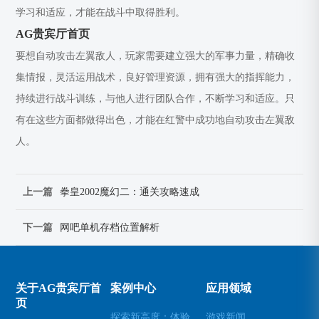
学习和适应，才能在战斗中取得胜利。
AG贵宾厅首页
要想自动攻击左翼敌人，玩家需要建立强大的军事力量，精确收
集情报，灵活运用战术，良好管理资源，拥有强大的指挥能力，
持续进行战斗训练，与他人进行团队合作，不断学习和适应。只
有在这些方面都做得出色，才能在红警中成功地自动攻击左翼敌
人。
上一篇
拳皇2002魔幻二：通关攻略速成
下一篇
网吧单机存档位置解析
关于AG贵宾厅首
案例中心
应用领域
页
探索新高度：体验无人机模拟器的乐趣(高空飞行：用无人机模拟器开启不一样的游戏体验)
游戏新闻