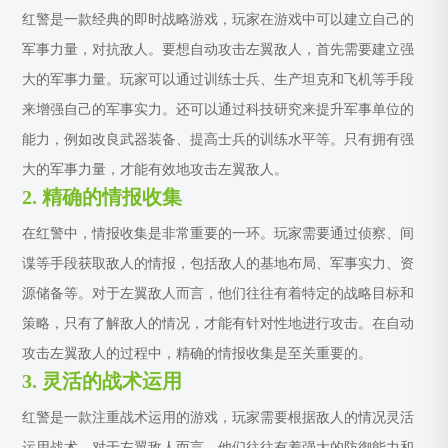
红警是一款经典的即时战略游戏，玩家在游戏中可以建立自己的
军事力量，对抗敌人。要想自动攻击左翼敌人，首先需要建立强
大的军事力量。玩家可以通过训练士兵、生产坦克和飞机等手段
来增强自己的军事实力。还可以通过科技研究来提升军事单位的
能力，例如改良武器装备、提高士兵的训练水平等。只有拥有强
大的军事力量，才能有效地攻击左翼敌人。
2. 精确的情报收集
在红警中，情报收集是非常重要的一环。玩家需要通过侦察、间
谍等手段获取敌人的情报，包括敌人的基地布局、军事实力、资
源储备等。对于左翼敌人而言，他们往往有着特定的战略目标和
策略，只有了解敌人的情况，才能有针对性地进行攻击。在自动
攻击左翼敌人的过程中，精确的情报收集是至关重要的。
3. 灵活的战术运用
红警是一款注重战术运用的游戏，玩家需要根据敌人的情况灵活
运用战术。对于左翼敌人而言，他们往往有着强大的防御能力和