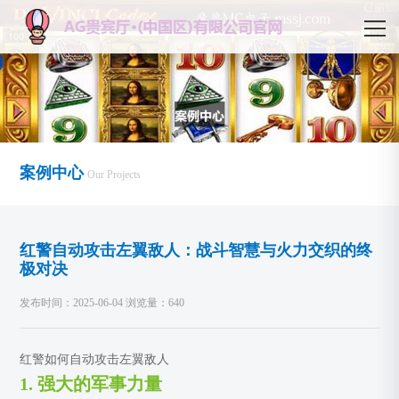
案例中心
Our Projects
红警自动攻击左翼敌人：战斗智慧与火力交织的终
极对决
发布时间：2025-06-04 浏览量：640
红警如何自动攻击左翼敌人
1. 强大的军事力量