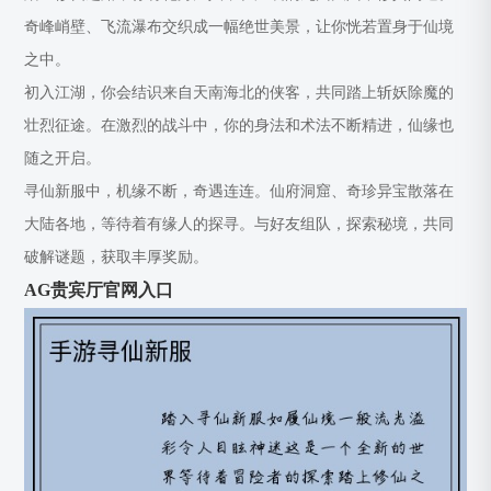
奇峰峭壁、飞流瀑布交织成一幅绝世美景，让你恍若置身于仙境
之中。
初入江湖，你会结识来自天南海北的侠客，共同踏上斩妖除魔的
壮烈征途。在激烈的战斗中，你的身法和术法不断精进，仙缘也
随之开启。
寻仙新服中，机缘不断，奇遇连连。仙府洞窟、奇珍异宝散落在
大陆各地，等待着有缘人的探寻。与好友组队，探索秘境，共同
破解谜题，获取丰厚奖励。
AG贵宾厅官网入口