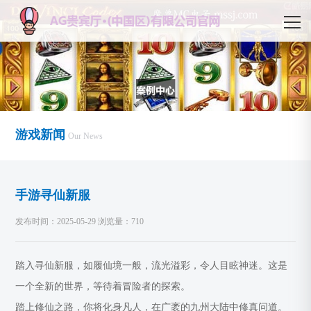
游戏新闻
Our News
手游寻仙新服
发布时间：2025-05-29 浏览量：710
踏入寻仙新服，如履仙境一般，流光溢彩，令人目眩神迷。这是
一个全新的世界，等待着冒险者的探索。
踏上修仙之路，你将化身凡人，在广袤的九州大陆中修真问道。