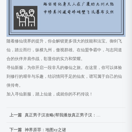
随着修仙境界的提升，你会解锁更多强大的技能和法宝。御剑飞
仙，踏云而行，纵横九州，傲视群雄。在仙盟争霸中，与志同道
合的伙伴并肩作战，彰显你的实力和荣耀。
寻仙新服，为你开启一段非凡的修仙之旅。在这里，你可以体验
到修行的艰辛与乐趣，结识情同手足的仙友，谱写属于自己的仙
侠传奇。
加入寻仙新服，踏上仙途，成就你的不朽传说！
上一篇
真正男子汉攻略(帮我播放真正男子汉：征服汉界：炼成真男子汉宝典)
下一篇
神界原罪：地图xy之谜