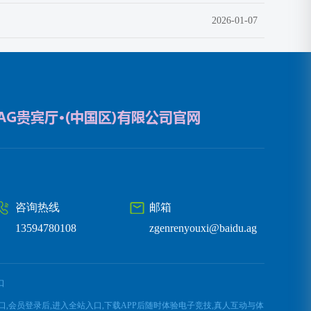
2026-01-07
咨询热线
邮箱
13594780108
zgenrenyouxi@baidu.ag
口
网入口,会员登录后,进入全站入口,下载APP后随时体验电子竞技,真人互动与体