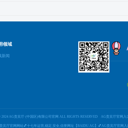
用领域
戏新闻
© 2024 AG贵宾厅·(中国区)有限公司官网 ALL RIGHTS RESERVED
AG贵宾厅官网入
AG贵宾厅官网网站💕十七年运营,稳定,安全,信誉网址【BAIDU.AG】💕AG贵宾厅官