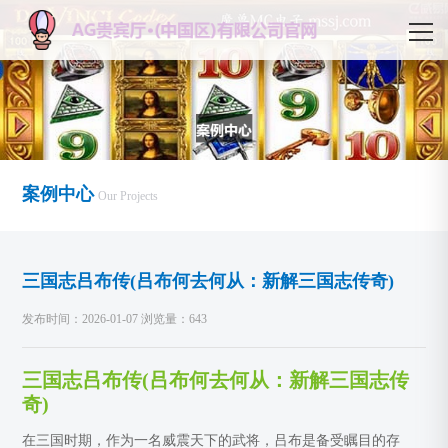
案例中心
Our Projects
三国志吕布传(吕布何去何从：新解三国志传奇)
发布时间：2026-01-07 浏览量：643
三国志吕布传(吕布何去何从：新解三国志传
奇)
在三国时期，作为一名威震天下的武将，吕布是备受瞩目的存