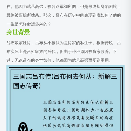
在。他因为武艺高强，被各路军阀所图，但是最终却身陷困境，
最终被曹操所擒杀。那么，吕布在历史中的表现到底如何？他的
一生是怎样命运多舛的？
身世背景
吕布娘家姓肖，吕布从小被认为是肖家的私生子。根据传说，吕
布实际上是吕姓家族的后代，但由于种种原因被肖家收养。不
过，无论吕布的身世如何，他都因为武艺高强而受到重用。